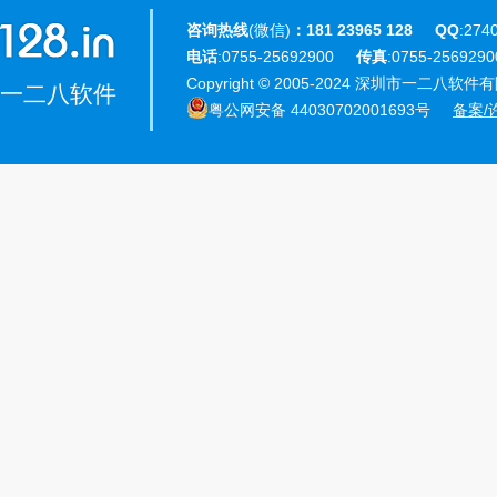
咨询热线
(微信)
：181 23965 128
QQ
:274
电话
:0755-25692900
传真
:0755-25692
Copyright © 2005-2024 深圳市一二八软件有限公
一二八软件
粤公网安备 44030702001693号
备案/