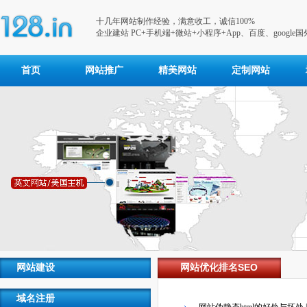
十几年网站制作经验，满意收工，诚信100%
企业建站 PC+手机端+微站+小程序+App、百度、google
首页
网站推广
精美网站
定制网站
网站建设
网站优化排名SEO
域名注册