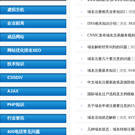
www.taobao.in 和 www.668
虚拟主机
域名注册相关业务知识2
[ 浏
企业邮局
DNS相关知识介绍
[ 浏览:
892
CNNIC发布域名交易服务规
成品网站
域名解析经常问到的问题
[ 浏
网站优化排名SEO
域名注册几个要注意的问题
[
技术知识
域名注册基本知识
[ 浏览:
914
CSSDIV
中文域名注册新政策及慎防续
AJAX
国际域名过户流程及文档模板
PHP知识
关于域名申请注册要注意的1
域名活动状态解析
[ 浏览:
815
行业资讯
几种域名状态：域名转移注册
400电话常见问题