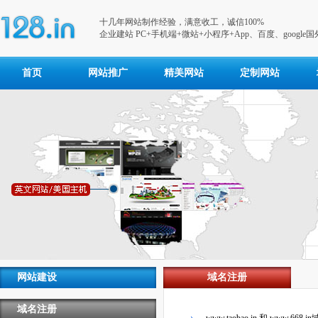
十几年网站制作经验，满意收工，诚信100%
企业建站 PC+手机端+微站+小程序+App、百度、google
首页
网站推广
精美网站
定制网站
网站建设
域名注册
域名注册