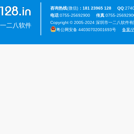
咨询热线
(微信)
：181 23965 128
QQ
:274
电话
:0755-25692900
传真
:0755-25692
Copyright © 2005-2024 深圳市一二八软件有限公
一二八软件
粤公网安备 44030702001693号
备案/