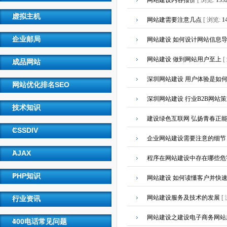
网站建设内容报价
[ 浏览:
153
虚拟主机
网站建需要注意几点
[ 浏览:
1
企业邮局
网站建设 如何设计网站信息
网站建设 做到网站用户至上
[
成品网站
深圳网站建设 用户体验是如
网站优化排名SEO
深圳网站建设 行业B2B网站
技术知识
建设绿色互联网 弘扬青春正
CSSDIV
企业网站建设需要注意的细节
AJAX
程序在网站建设中存在哪些危
PHP知识
网站建设 如何读懂客户并快
网站建设服务及技术的发展
[
行业资讯
网站建设之建设电子商务网站
400电话常见问题