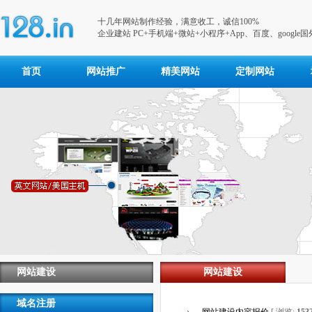
十几年网站制作经验，满意收工，诚信100%
企业建站 PC+手机端+微站+小程序+App、百度、google
首页
网站推广
精美网站
定制网站
网站建设
网站建设
域名注册