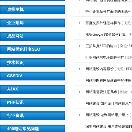
网站推广运营贵在推陈出新
[
虚拟主机
中小企业站推广面临的困惑和
企业邮局
百度文库外链怎样操作
[ 浏览
浅析Google PR值如何计算
[ 
成品网站
三招掌握SEO的能力
[ 浏览:
5
网站优化排名SEO
行业网站的电子邮件推广
[ 浏
技术知识
网站建设内容报价
[ 浏览:
153
CSSDIV
网站地图在网站建设中的使用
AJAX
网站建需要注意几点
[ 浏览:
1
PHP知识
网站建设 如何设计网站信息
网站建设 做到网站用户至上
[
行业资讯
深圳网站建设 用户体验是如
400电话常见问题