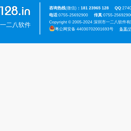
咨询热线
(微信)
：181 23965 128
QQ
:274
电话
:0755-25692900
传真
:0755-25692
Copyright © 2005-2024 深圳市一二八软件有限公
一二八软件
粤公网安备 44030702001693号
备案/