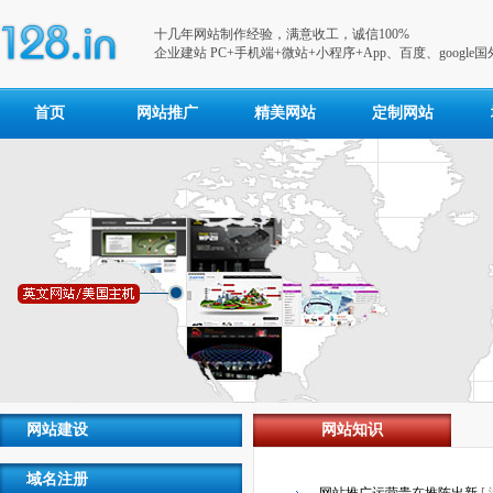
十几年网站制作经验，满意收工，诚信100%
企业建站 PC+手机端+微站+小程序+App、百度、google
首页
网站推广
精美网站
定制网站
网站建设
网站知识
域名注册