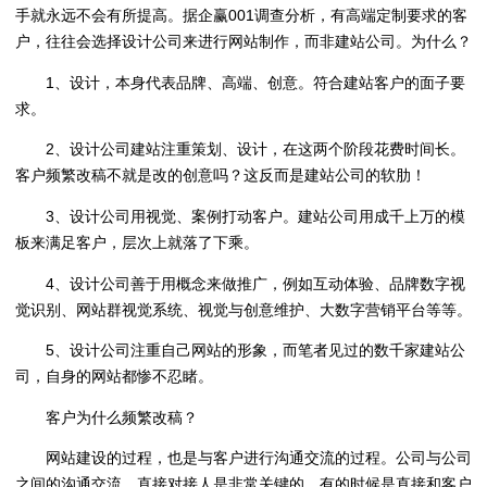
手就永远不会有所提高。据企赢001调查分析，有高端定制要求的客
户，往往会选择设计公司来进行网站制作，而非建站公司。为什么？
1、设计，本身代表品牌、高端、创意。符合建站客户的面子要
求。
2、设计公司建站注重策划、设计，在这两个阶段花费时间长。
客户频繁改稿不就是改的创意吗？这反而是建站公司的软肋！
3、设计公司用视觉、案例打动客户。建站公司用成千上万的模
板来满足客户，层次上就落了下乘。
4、设计公司善于用概念来做推广，例如互动体验、品牌数字视
觉识别、网站群视觉系统、视觉与创意维护、大数字营销平台等等。
5、设计公司注重自己网站的形象，而笔者见过的数千家建站公
司，自身的网站都惨不忍睹。
客户为什么频繁改稿？
网站建设的过程，也是与客户进行沟通交流的过程。公司与公司
之间的沟通交流，直接对接人是非常关键的，有的时候是直接和客户