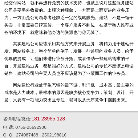
经交付网站，就不再进行免费的技术支持，也就是说对这些服务建站
公司是要另外收费的。出现这种现象，一方面是上面所讲的业务压
力，一方面是公司领导者还缺乏一定的战略眼光。建站，不是一锤子
买卖，非常需要口碑宣传。一个客户服务不到位，在基于熟人推荐业
务的环境下，就意味着他身边的资源也与你无缘了。
其实建站公司应该采用其他方式来开展业务，将精力用于建站开
发、网站服务上。举个简单的例子，发展一些兼职的业务人员，给予
优厚的提成，让他们来进行业务开拓。或者借助一些建站需求的平
台，开发建站业务，都是很好的方式。建站公司的专长不应该是电话
销售，建站公司的主要人员也不应该是为了业绩而工作的业务员。
网站建设行业处于生态链的最下游，利润低，成本高，最主要的
成本是人力成本，最根本的原因是缺少核心竞争力，策划、设计、开
发，只要有一项能力突出且专注，就可以从无序竞争中摆脱出来。
181 23965 128
咨询电话/微信:
电 话: 0755-25692900
Q Q: 274087488 , 2502198816