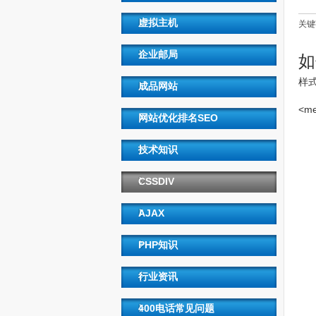
虚拟主机
关键
企业邮局
如
样
成品网站
<me
网站优化排名SEO
技术知识
CSSDIV
AJAX
PHP知识
行业资讯
400电话常见问题