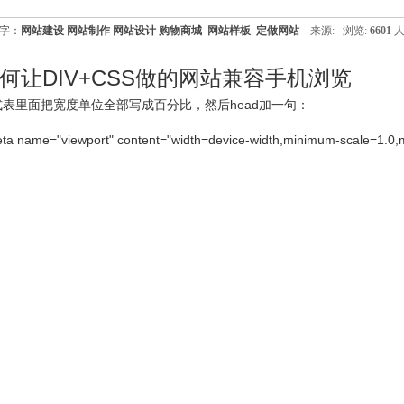
字：
网站建设
网站制作
网站设计
购物商城
网站样板
定做网站
来源:
浏览:
6601
人
何让DIV+CSS做的网站兼容手机浏览
式表里面把宽度单位全部写成
百分比，然后head加
一句：
ta name="viewport" content="width=device-width,minimum-scale=1.0,