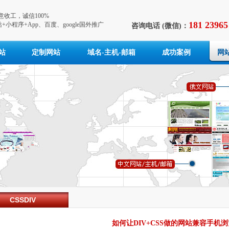
收工，诚信100%
181 23965
+小程序+App、百度、google国外推广
咨询电话 (微信)：
站
定制网站
域名-主机-邮箱
成功案例
网
CSSDIV
如何让DIV+CSS做的网站兼容手机浏