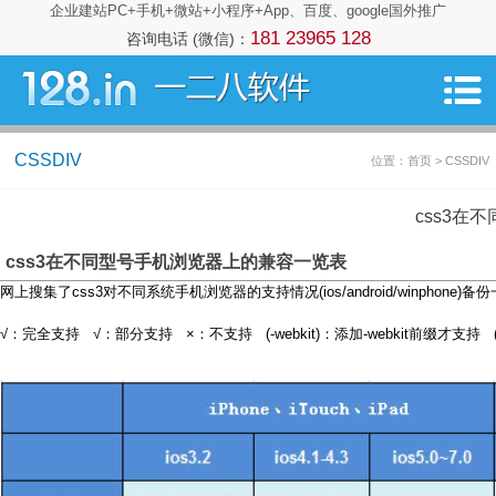
企业建站PC+手机+微站+小程序+App、百度、google国外推广
181 23965 128
咨询电话 (微信)：
CSSDIV
位置：首页 > CSSDIV
css3在
css3在不同型号手机浏览器上的兼容一览表
网上搜集了css3对不同系统手机浏览器的支持情况(ios/android/winphon
√：完全支持 √：部分支持 ×：不支持 (-webkit)：添加-webkit前缀才支持 