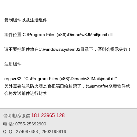
复制组件以及注册组件
组件位置 C:\Program Files (x86)\Dimac\w3JMail\jmail.dll
请不要把组件放在C:\windows\system32目录下，否则会提示失败！
注册组件
regsvr32 "C:\Program Files (x86)\Dimac\w3JMail\jmail.dll"
另外需要注意防火墙是否把端口给封禁了，比如mcafee杀毒软件就
会将发送邮件进行封禁
181 23965 128
咨询电话/微信:
电 话: 0755-25692900
Q Q: 274087488 , 2502198816