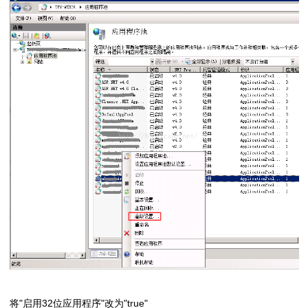
将"启用32位应用程序"改为"true"